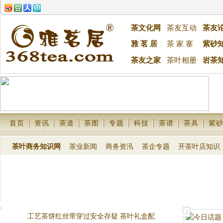
茶文化网
茶友互动
茶友
雅 茗 居
茶 家 寨
紫砂
茶友之家
茶叶相册
岩茶
首页
资讯
茶道
茶图
专题
科技
茶谱
茶具
紫
茶叶商务知识网
茶业新闻
商务资汛
茶企专题
开茶叶店知识
碧生源“茶”只值3分钱？ 网友质疑对身体