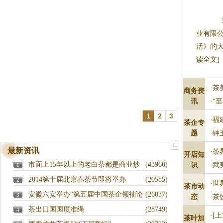
5
业有限
活》的大
读全文]
·
茶
商务资
盛
讯
·
“
牌
1
2
3
·
福
茶企专
题
·
钟
歌
最新资讯
·
茶
开店知
市面上15年以上的老白茶都是商业炒
(43960)
识
·
武
1
作
2014第十届北京春茶节即将举办
(20585)
2
·
世
茶市动
安徽六安举办“第五届中国茶企领袖论
(26037)
3
态
·
茶
坛”
茶出口国国度准绳
(28749)
4
·
[
茶叶加