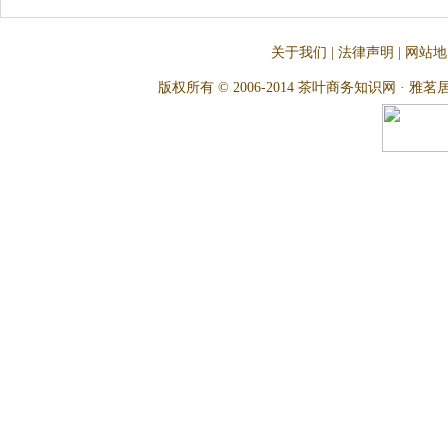
关于我们
|
法律声明
|
网站地
版权所有 © 2006-2014 茶叶商务知识网 · 雅茗居茶文化