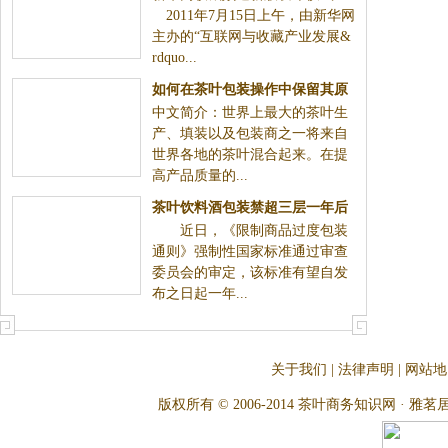
2011年7月15日上午，由新华网
主办的“互联网与收藏产业发展&
rdquo...
如何在茶叶包装操作中保留其原
中文简介：世界上最大的茶叶生
味——现场总线应用
产、填装以及包装商之一将来自
世界各地的茶叶混合起来。在提
高产品质量的...
茶叶饮料酒包装禁超三层一年后
近日，《限制商品过度包装
实施
通则》强制性国家标准通过审查
委员会的审定，该标准有望自发
布之日起一年...
关于我们
|
法律声明
|
网站地
版权所有 © 2006-2014 茶叶商务知识网 · 雅茗居茶文化