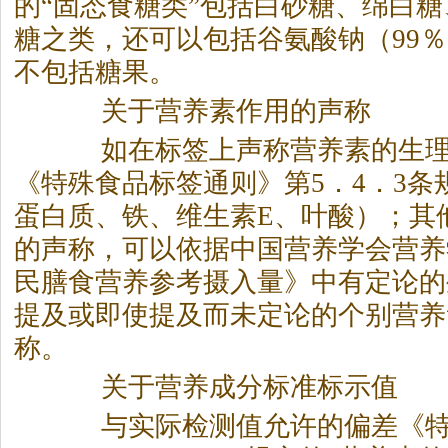
的“固态食糖类”包括白砂糖、绵白
糖之类，还可以包括谷氨酸钠（99
不包括糖果。
关于营养素作用的声称
如在标签上声称营养素的生理
《特殊食品标签通则》第5．4．3条
蛋白质、铁、维生素E、叶酸）；其
的声称，可以依据中国营养学会营养
民膳食营养参考摄入量》中有定论的
提及或即使提及而未定论的个别营养
称。
关于营养成分标准标示值
与实际检测值允许的偏差《特