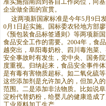
准实施指南回到各自工作岗位，向基
企业做全面的宣贯。
这两项新国家标准是今年5月9日
0月1日起实施。国标委农轻地方部
《预包装食品标签通则》等两项新国
食品安全工作的需要。2004年，食
越突出，阜阳毒奶粉、四川毒泡菜、
安全事故时有发生，党中央、国务院
度重视。归纳起来，食品安全事件体
是有毒有害物质超标。如二氧化硫等
这些添加剂是允许加入的，但加入的
范围。二是添加非法物质。比如说阜
淀粉代替奶粉，给婴儿的健康造成了
工业原料加工生产。