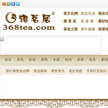
茶文化网
茶友互动
茶友
雅 茗 居
茶 家 寨
紫砂
茶友之家
茶叶相册
岩茶
首页
资讯
茶道
茶图
专题
科技
茶谱
茶具
紫
茶叶商务知识网
茶业新闻
商务资汛
茶企专题
开茶叶店知识