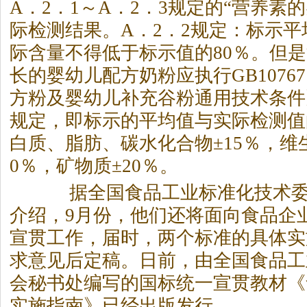
A．2．1～A．2．3规定的“营养素
际检测结果。A．2．2规定：标示
际含量不得低于标示值的80％。但
长的婴幼儿配方奶粉应执行GB10767
方粉及婴幼儿补充谷粉通用技术条件》
规定，即标示的平均值与实际检测值
白质、脂肪、碳水化合物±15％，维生
0％，矿物质±20％。
据全国食品工业标准化技术委
介绍，9月份，他们还将面向食品企
宣贯工作，届时，两个标准的具体实
求意见后定稿。日前，由全国食品工
会秘书处编写的国标统一宣贯教材《
实施指南》已经出版发行。