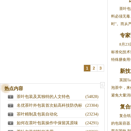
茶叶包
料必须无毒
时”。而从严
专家
8月2
标准化技术
特殊膳食用食
1
2
3
新技
英国T
泡茶中，来
热点内容
避免大量消耗。
茶叶包装及其独特的人文特色
(54828)
1
名优茶叶外包装首次贴高科技防伪标
(23304)
2
复合
识
茶叶精制及包装自动化
(23234)
3
复合纸
如何在茶叶包装操作中保留其原味
(24291)
的包装容器
4
——现场总线应用
而在国外,则