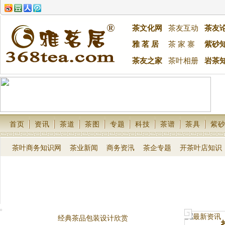
茶文化网
茶友互动
茶友
雅 茗 居
茶 家 寨
紫砂
茶友之家
茶叶相册
岩茶
首页
资讯
茶道
茶图
专题
科技
茶谱
茶具
紫
茶叶商务知识网
茶业新闻
商务资汛
茶企专题
开茶叶店知识
经典茶品包装设计欣赏