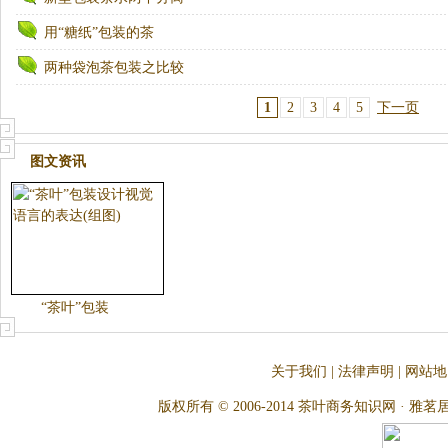
用“糖纸”包装的茶
两种袋泡茶包装之比较
1
2
3
4
5
下一页
图文资讯
“茶叶”包装
关于我们
|
法律声明
|
网站地
版权所有 © 2006-2014 茶叶商务知识网 · 雅茗居茶文化