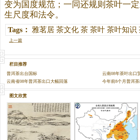
变为国度规范；一同还规则茶叶一定
生尺度和法令。
Tags：
雅茗居
茶文化
茶
茶叶
茶叶知识
上一篇
栏目推荐
普洱茶出台国标
云南08年茶叶出口
云南省08年普洱茶出口大幅回落
今年前8个月普洱茶出
图文欣赏