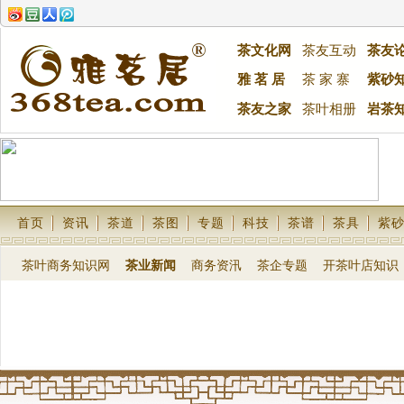
茶文化网
茶友互动
茶友
雅 茗 居
茶 家 寨
紫砂
茶友之家
茶叶相册
岩茶
首页
资讯
茶道
茶图
专题
科技
茶谱
茶具
紫
茶叶商务知识网
茶业新闻
商务资汛
茶企专题
开茶叶店知识