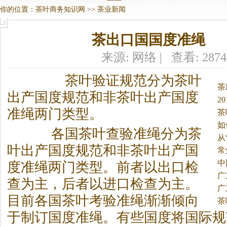
你的位置：
茶叶商务知识网
>>
茶业新闻
茶出口国国度准绳
来源: 网络 | 查看: 287
茶叶验证规范分为茶叶
茶
出产国度规范和非茶叶出产国度
2
准绳两门类型。
茶
如
各国茶叶查验准绳分为茶
从
叶出产国度规范和非茶叶出产国
常
中
度准绳两门类型。前者以出口检
响
广
查为主，后者以进口检查为主。
广
目前各国茶叶考验准绳渐渐倾向
茶
于制订国度准绳。有些国度将国际规