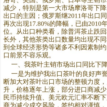
洛哥、美国、俄罗斯、日本等主销市
减少，特别是第一大市场摩洛哥下降2
出口的主因；俄罗斯继2011年出口同比
再次出现17.80%的降幅，已由201
位。从出口种类看，除普洱茶止跌回
长外，其他茶类出口数量均出现不同
到全球经济形势等诸多不利因素制约
口前景不容乐观。
一、我茶叶主销市场出口同比下
一是为维护我出口茶叶的良好声
断加大对茶叶出口市场的整顿力度，
升，价格逐年上涨，部分进口商减少
民币持续升值、美元欧元汇率不断下
商为减少成交风险，签约相对谨慎，