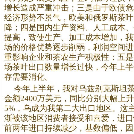
增长造成严重冲击；三是由于欧债危
经济形势不景气，欧美和俄罗斯茶叶
降；四是国内生产资料、人工成本、
提高，致使生产、加工成本增加，我
场的价格优势逐步削弱，利润空间进
重影响企业和茶农生产积极性；五是2
场茶叶出口数量增长过快，今年上半
存需要消化。
今年上半年，我对乌兹别克斯坦茶叶
金额2400万美元，同比分别大幅上升46.
5%，乌成为我第二大出口地区。这
渐被该地区消费者接受和喜爱，进口
前两年进口持续减少，基数偏低，因