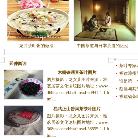
龙井茶叶粥的做法
中国茶道与日本茶道的区别
延伸阅读
茶叶专家
木栅铁观音茶叶图片
福建漳州
图片摄影：龙女儿图片来源：雅
谁是第一
茗居茶文化论坛图片地址：www.
蔡襄与其
368tea.com/bbs/thread-63941-1-1.h
福建省茶
tml...
易武正山普洱茶茶叶图片
图片摄影：龙女儿图片来源：雅
茗居茶文化论坛图片地址：www.
368tea.com/bbs/thread-58555-1-1.h
tml...