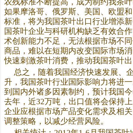
农残标准不断提高，成为制约我茶叶
如果摩洛哥、俄罗斯、美国、欧盟和
标准，将为我国茶叶出口行业增添新
国茶叶企业与科研机构缺乏有效合作
术创新能力不足，无法根据市场不同
商品，难以在短期内改变国际市场消
快速刺激茶叶消费，推动我国茶叶出
总之，随着我国经济快速发展、
升，我国茶叶行业国际影响力将进一
到国内外诸多因素制约，预计我国今
去年，近32万吨，出口值将会保持
企业应根据市场产品变化需求及相关
调整策略，以减少经营风险。
相关统计：2012年1-6月我国茶