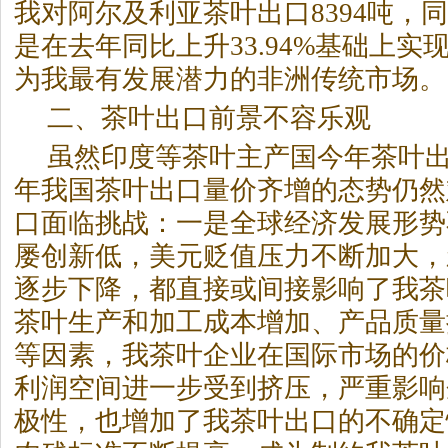
我对阿尔及利亚茶叶出口8394吨，同比
是在去年同比上升33.94%基础上
为我最有发展潜力的非洲传统市场。
二、茶叶出口前景不容乐观
虽然印度等茶叶主产国今年茶叶
年我国茶叶出口量价齐增的态势仍然
口面临挑战：一是全球经济发展形势
屡创新低，美元贬值压力不断加大，
逐步下降，都直接或间接影响了我茶
茶叶生产和加工成本增加、产品质量
等因素，我茶叶企业在国际市场的价
利润空间进一步受到挤压，严重影响
极性，也增加了我茶叶出口的不确定