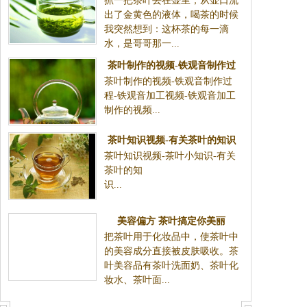
抓一把茶叶丢在壶里，从壶口流
林清玄）
出了金黄色的液体，喝茶的时候
我突然想到：这杯茶的每一滴
水，是哥哥那一...
茶叶制作的视频-铁观音制作过
茶叶制作的视频-铁观音制作过
程-铁观音加工制作的视频
程-铁观音加工视频-铁观音加工
制作的视频...
茶叶知识视频-有关茶叶的知识
茶叶知识视频-茶叶小知识-有关
茶叶的知
识...
美容偏方 茶叶搞定你美丽
把茶叶用于化妆品中，使茶叶中
的美容成分直接被皮肤吸收。茶
叶美容品有茶叶洗面奶、茶叶化
妆水、茶叶面...