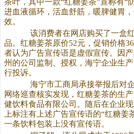
茶叶，其中一款“红糖姜茶”宣称有“
进血液循环，活血舒筋，暖脾健胃，
效。
该消费者在网店购买了一盒红
品。红糖姜茶原价52元，促销价格36
者认为广告宣传语是虚假宣传。因产
州的公司监制、授权，海宁企业生产
行投诉。
海宁市工商局承接举报后对企
网络巡查核实发现，红糖姜茶的生产
健饮料食品有限公司。随后在企业现
上标注有上述广告宣传语的“红糖姜茶”
一条饮料包装上没有宣传语。