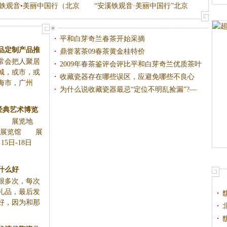
铁观音•美丽中国行（北京
“安溪铁观音·美丽中国行”北京
站）创新论坛圆满落幕
站20日启动
平和白芽奇兰春茶开始采摘
品定制产品推
鼎誉茗茶09春茶黄金桂特价
常会把人聚居
2009年春茶鉴评会评比平和白芽奇兰优质茶叶
城，或市，或
收藏瓷器存在哪些误区，应避免哪些不良心
海市，广州
态?—瓷器问答第十问
为什么说收藏瓷器最忌“定位不明乱捡漏”?—
瓷器问答第十一问
经典艺术博览
》 展览地
幕
业展览馆 展
月15日-18日
什么好
很多次，每次
礼品，最后发
好，因为和那