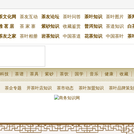
茶文化网
茶友互动
茶友论坛
茶叶问答
茶叶知识
茶叶图片
茶
雅 茗 居
茶 家 寨
紫砂知识
收藏鉴赏
普洱知识
茶道知识
白
茶友之家
茶叶相册
岩茶知识
中国茶道
花茶知识
中国茶叶
茶
科技
茶谱
茶具
紫砂
茶饮
国学
音乐
健康
收藏
茶企专题
开茶叶店知识
茶市动态
茶叶加盟知识
茶叶品牌策划