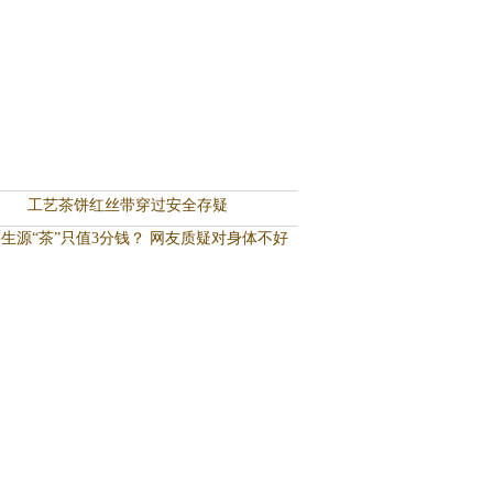
工艺茶饼红丝带穿过安全存疑