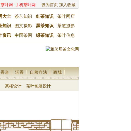
茶叶网
手机茶叶网
设为首页
加入收藏
网大全
茶艺知识
红茶知识
茶叶网店
茶知识
图文摄影
黑茶知识
茶道摄影
叶资讯
中国茶网
绿茶知识
茶叶信息
香道
沉香
自然疗法
商城
茶楼设计
茶叶包装设计