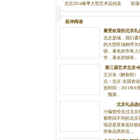
北京2014春季大型艺术品拍卖
安溪
征集
延伸阅读
最受欢迎的北京礼
北京是城，我们通
荐
的大型区域称呼为
镇，著名的市有上
市，著名的镇有...
第三届艺术北京•
王沂东《醉新郎
会9月揭
点：北京·全国农
览时间：2011年9
预展...
北京礼品选
小编曾经去过北京
都带回不同的北京
现还是景泰蓝比较
些食品类的北...