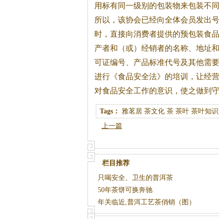
用标有同一级别的包装物来包装不
所以，该协会已经向全体会员发出
时，直接向消费者提供的预包装食
产者和（或）经销者的名称、地址
可证编号、产品标准代号及其他需
进行《食品安全法》的培训，让经
对食品安全工作的意识，使之做到
Tags：
雅茗居
茶文化
茶
茶叶
茶叶知识
上一篇
栏目推荐
只喝安全、卫生的普洱茶
50年茶饼可换奔驰
年关临近,普洱工艺茶俏销（图）