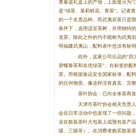
查看该礼盒上的产地，上面显示为“
是“绿茶、茉莉鲜花、青茶”。记者查阅国
的一个名贵品种。而武夷岩茶只是
条件下，选用适宜茶树，并用独特
龙茶。除此之外的均不能称为武夷岩
明福建武夷山，配料表中也没有标
此外，这家公司出品的“四大
碧螺春茶和名优绿茶”。在标签的配
茶。而根据食品安全国家标准，配
的任何物质。像这样没有真实、完
茶叶协会：已向全体茶商发
天津市茶叶协会相关负责人表
会在日常活动中也发现了一些问题
业在散装茶叶大包装上或预包装产
级、三级等）。在消费者购买散装