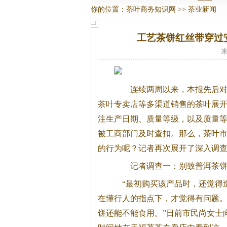
你的位置：
茶叶商务知识网
>>
茶业新闻
工艺茶饼红丝带穿过
来
连续两周以来，本报先后对
茶叶专卖店等多渠道销售的茶叶展
注生产日期、质量等级，以及质量
被工商部门及时查扣。那么，茶叶
的行为呢？记者再次展开了深入调
记者调查一：别致普洱茶饼 
“最初购买该产品时，还觉得
在懂行人的指点下，才觉得有问题
饼还能不能食用。”日前市民尚女士