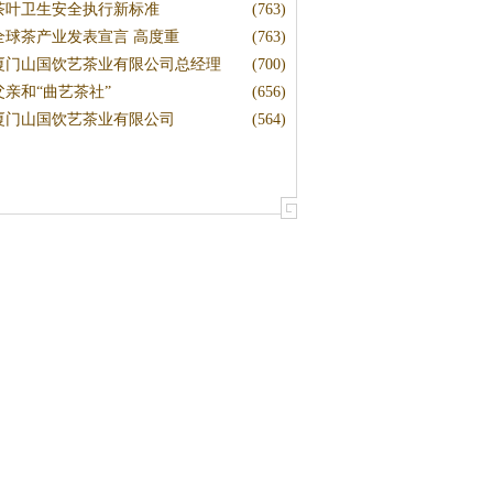
茶叶卫生安全执行新标准
(763)
全球茶产业发表宣言 高度重
(763)
厦门山国饮艺茶业有限公司总经理
(700)
父亲和“曲艺茶社”
(656)
厦门山国饮艺茶业有限公司
(564)