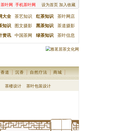
茶叶网
手机茶叶网
设为首页
加入收藏
网大全
茶艺知识
红茶知识
茶叶网店
茶知识
图文摄影
黑茶知识
茶道摄影
叶资讯
中国茶网
绿茶知识
茶叶信息
香道
沉香
自然疗法
商城
茶楼设计
茶叶包装设计