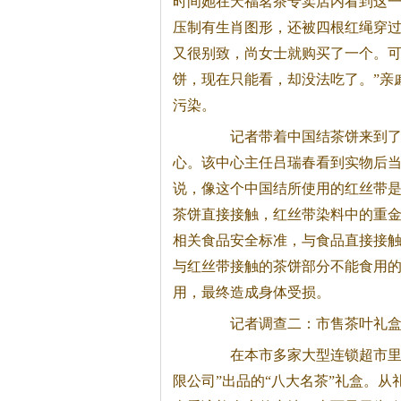
时间她在天福茗茶专卖店内看到这
压制有生肖图形，还被四根红绳穿
又很别致，尚女士就购买了一个。可
饼，现在只能看，却没法吃了。”亲
污染。
记者带着中国结茶饼来到了天
心。该中心主任吕瑞春看到实物后当
说，像这个中国结所使用的红丝带
茶饼直接接触，红丝带染料中的重
相关食品安全标准，与食品直接接
与红丝带接触的茶饼部分不能食用
用，最终造成身体受损。
记者调查二：市售茶叶礼盒 
在本市多家大型连锁超市里，
限公司”出品的“八大名茶”礼盒。从