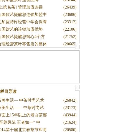
[上第名茶] 管理加盟连锁
(26439)
山国饮艺提醒您连锁加盟中
(23606)
在加盟特许经营中学会保障
(23312)
山国饮艺的连锁加盟优势
(22106)
山国饮艺提醒您留心4个方
(21752)
合理经营茶叶零售店的整体
(20665)
栏目导读
茶美生活— 中茶时尚艺术
(26842)
茶美生活—— 中茶时尚艺
(23173)
市面上15年以上的老白茶都
(43944)
“至尊风范 王者如一” 中
(21624)
2014第十届北京春茶节即将
(20580)