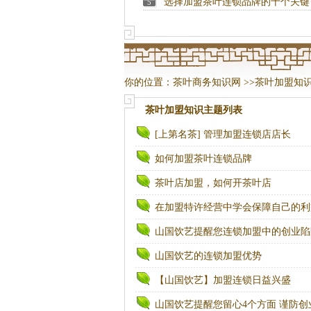
选择加盟茶叶连锁品牌的十个关键
5
你的位置：
茶叶商务知识网
>>
茶叶加盟知
茶叶加盟知识
主题列表
[上第名茶] 管理加盟连锁店店长
如何加盟茶叶连锁品牌
茶叶店加盟，如何开茶叶店
在加盟特许经营中学会保障自己的利
山国饮艺提醒您连锁加盟中的创业陷
山国饮艺的连锁加盟优势
【山国饮艺】加盟连锁日益兴盛
山国饮艺提醒您留心4个方面 谨防创