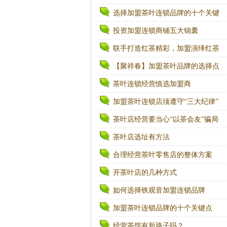
选择加盟茶叶连锁品牌的十个关键
投资加盟连锁商铺五大锦囊
联手打造红茶精彩，加盟演绎红茶
【聚祥春】加盟茶叶品牌的选择点
茶叶连锁经营慎选加盟商
加盟茶叶连锁店须遵守“三大纪律”
茶叶店经营要当心“以茶会友”骗局
茶叶店选址有方法
合理经营茶叶零售店的整体方案
开茶叶店的几种方式
如何选择铁观音加盟连锁品牌
加盟茶叶连锁品牌的十个关键点
经营茶馆有新路子吗？