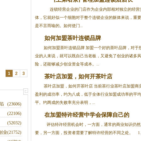
连锁经营企业的门店作为企业内部相对独立的经营
体，它就好似一个细胞对于整个连锁企业的躯体来说，重
是不言而喻的。如何使门...
如何加盟茶叶连锁品牌
如何加盟茶叶连锁品牌 加盟一个好的茶叶品牌，对于
业的人来说，就可以既自己当老板，又避免了创业的诸多
险，还能够减少创业资金等成本。...
1
2
3
茶叶店加盟，如何开茶叶店
茶叶店加盟，如何开茶叶店 当前茶行业茶叶店加盟商
盈利的成功率，约为八成，低于全体行业加盟成功率的平
平。约两成的失败率充分表明，...
陷
(23606)
(22106)
在加盟特许经营中学会保障自己的
(52032)
利益
评估特许经营机会时，一方面，通常的商业知识仍然
创业
(21752)
要，另一方面，投资者需要了解特许经营的不同之处。 1..