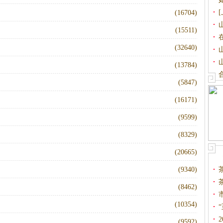
(16704)
(15511)
(32640)
(13784)
(5847)
(16171)
(9599)
(8329)
(20665)
(9340)
(8462)
(10354)
(9592)