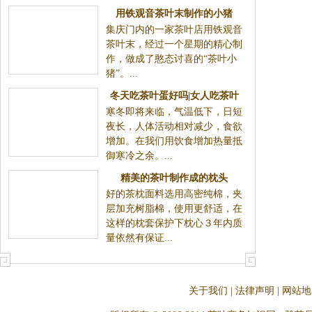
用铁观音茶叶末制作的小猪
集庆门内的一家茶叶店用铁观音
茶叶末，经过一个星期的精心制
作，做成了憨态讨喜的“茶叶小
猪”。...
冬天吃茶叶蛋好吗|女人吃茶叶
寒冬即将来临，气温低下，日短
蛋好吗
夜长，人体活动相对减少，食欲
增加。在我们用饮食增加热量抵
御寒冷之余。...
精美的茶叶制作成的枕头
好的茶枕面料选用高密纯棉，夹
层加充树脂棉，使用更舒适，在
这样的枕套保护下枕心３年内质
量依然有保证...
关于我们
|
法律声明
|
网站地