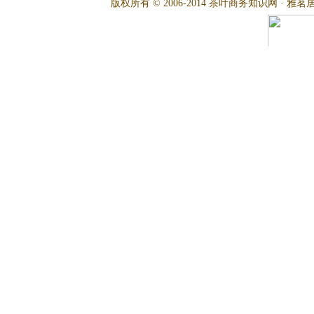
版权所有 © 2006-2014 茶叶商务知识网 · 雅茗居茶文化