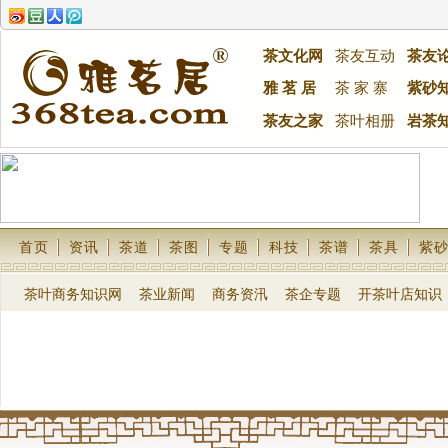
茶文化网
茶友互动
茶友
雅 茗 居
茶 家 寨
紫砂
茶友之家
茶叶相册
岩茶
首页
资讯
茶道
茶图
专题
科技
茶谱
茶具
紫
茶叶商务知识网
茶业新闻
商务资汛
茶企专题
开茶叶店知识