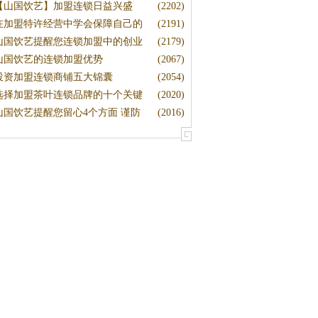
【山国饮艺】加盟连锁日益兴盛
(2202)
在加盟特许经营中学会保障自己的
(2191)
山国饮艺提醒您连锁加盟中的创业
(2179)
山国饮艺的连锁加盟优势
(2067)
投资加盟连锁商铺五大锦囊
(2054)
选择加盟茶叶连锁品牌的十个关键
(2020)
山国饮艺提醒您留心4个方面 谨防
(2016)