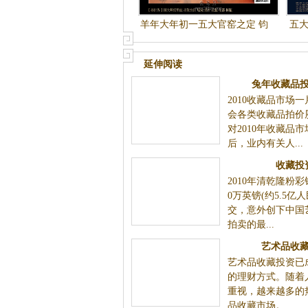
羊年大年初一五大官窑之定 钧
五
官窑瓷器淘宝拍卖会作品欣赏
延伸阅读
兔年收藏品
2010收藏品市场
会各类收藏品拍价
对2010年收藏品
后，业内有关人...
收藏投
2010年清乾隆粉彩
0万英镑(约5.5亿
交，意外创下中国
拍卖的最...
艺术品收
艺术品收藏投资已
的理财方式。随着
重视，越来越多的
品收藏市场。...