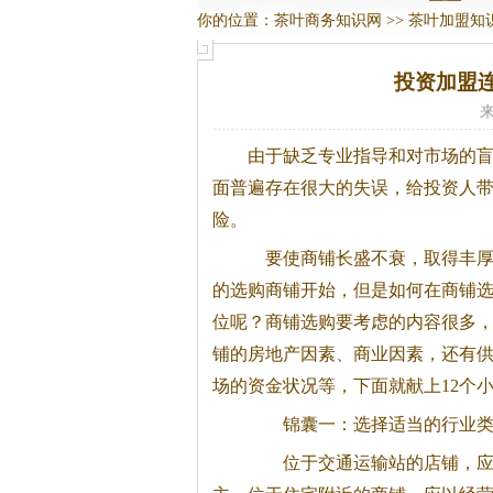
你的位置：
茶叶商务知识网
>>
茶叶加盟知
投资加盟
来
由于缺乏专业指导和对市场的
面普遍存在很大的失误，给投资人
险。
要使商铺长盛不衰，取得丰厚
的选购商铺开始，但是如何在商铺
位呢？商铺选购要考虑的内容很多
铺的房地产因素、商业因素，还有
场的资金状况等，下面就献上12个
锦囊一：选择适当的行业类
位于交通运输站的店铺，应以