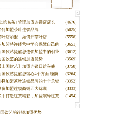
[上第名茶] 管理加盟连锁店店长
(4676)
如何加盟茶叶连锁品牌
(5025)
茶叶店加盟，如何开茶叶店
(5558)
在加盟特许经营中学会保障自己的
(3651)
山国饮艺提醒您连锁加盟中的创业
(3612)
山国饮艺的连锁加盟优势
(3569)
【山国饮艺】加盟连锁日益兴盛
(3750)
山国饮艺提醒您留心4个方面 谨防
(3264)
选择加盟茶叶连锁品牌的十个关键
(3352)
投资加盟连锁商铺五大锦囊
(3333)
联手打造红茶精彩，加盟演绎红茶
(1454)