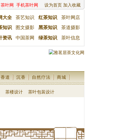
茶叶网
手机茶叶网
设为首页
加入收藏
网大全
茶艺知识
红茶知识
茶叶网店
茶知识
图文摄影
黑茶知识
茶道摄影
叶资讯
中国茶网
绿茶知识
茶叶信息
香道
沉香
自然疗法
商城
茶楼设计
茶叶包装设计