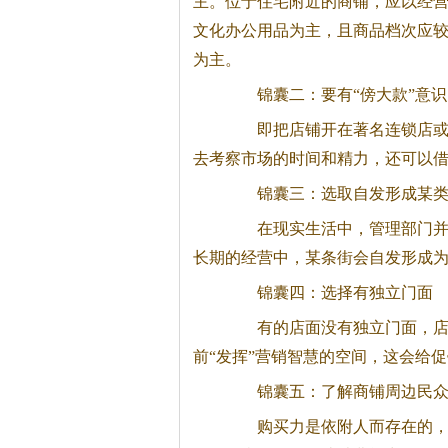
主。位于住宅附近的商铺，应以经
文化办公用品为主，且商品档次应
为主。
锦囊二：要有“傍大款”意识
即把店铺开在著名连锁店或强
去考察市场的时间和精力，还可以
锦囊三：选取自发形成某类
在现实生活中，管理部门并没
长期的经营中，某条街会自发形成为
锦囊四：选择有独立门面
有的店面没有独立门面，店面
前“发挥”营销智慧的空间，这会给
锦囊五：了解商铺周边民众
购买力是依附人而存在的，购