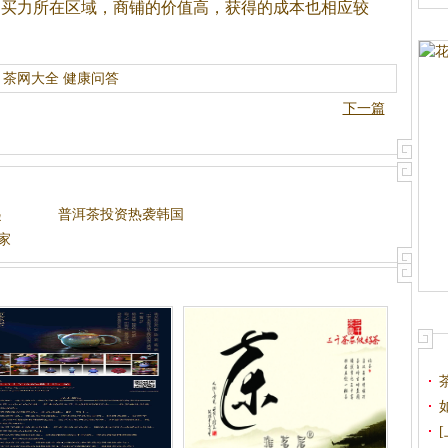
购买力所在区域，商铺的价值高，获得的成本也相应较
茶网大全
健康问答
下一篇
起
普洱茶投资热袭韩国
家