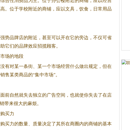
营综合性消费品为主。位于办公楼附近的商铺，应以经营
较高。位于学校附近的商铺，应以文具，饮食，日常用品
势品牌店的附近，甚至可以开在它的旁边，不仅可省
借助它们的品牌效应招揽顾客。
市场的地段
有对某一条街、某一个市场经营什么做出规定，但在
销售某类商品的“集中市场”。
前自然就失去独立的广告空间，也就使你失去了在店
促销带来很大的麻烦。
购买力
买力的数量、质量决定了其所在商圈内的商铺的基本