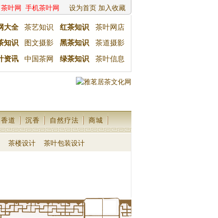
茶叶网
手机茶叶网
设为首页
加入收藏
网大全
茶艺知识
红茶知识
茶叶网店
茶知识
图文摄影
黑茶知识
茶道摄影
叶资讯
中国茶网
绿茶知识
茶叶信息
香道
沉香
自然疗法
商城
茶楼设计
茶叶包装设计