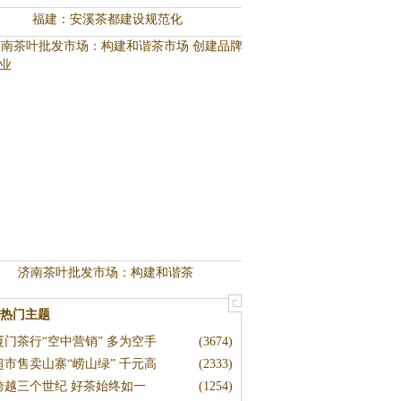
福建：安溪茶都建设规范化
济南茶叶批发市场：构建和谐茶
热门主题
厦门茶行“空中营销” 多为空手
(3674)
超市售卖山寨“崂山绿” 千元高
(2333)
跨越三个世纪 好茶始终如一
(1254)