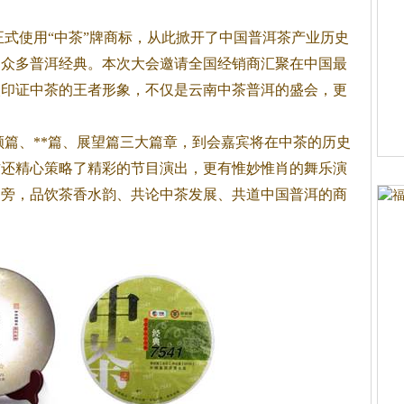
正式使用“中茶”牌商标，从此掀开了中国普洱茶产业历史
了众多普洱经典。本次大会邀请全国经销商汇聚在中国最
次印证中茶的王者形象，不仅是云南中茶普洱的盛会，更
篇、**篇、展望篇三大篇章，到会嘉宾将在中茶的历史
方还精心策略了精彩的节目演出，更有惟妙惟肖的舞乐演
桌旁，品饮茶香水韵、共论中茶发展、共道中国普洱的商