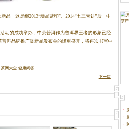
，这是继2013“臻品蓝印”、2014“七三青饼”后，中
。
列活动的成功举办，中茶普洱作为普洱界王者的形象已经
中茶普洱品牌推广暨新品发布会的隆重盛开，将再次书写中
茶网大全
健康问答
下一篇