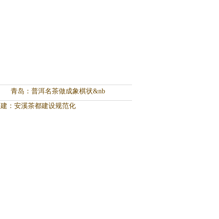
青岛：普洱名茶做成象棋状&nb