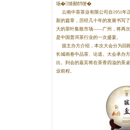
场�
猜鄯⒄埂�
云南中茶茶业有限公司自1951年
新的篇章，历经几十年的发展书写
大的茶叶集散市场——广州，将再
是中国普洱茶行业的一次盛宴。
据主办方介绍，本次大会分为回顾
长城画卷中品茶、论道。大会承办
出。到会的嘉宾将在茶香四溢的茶
业前程。