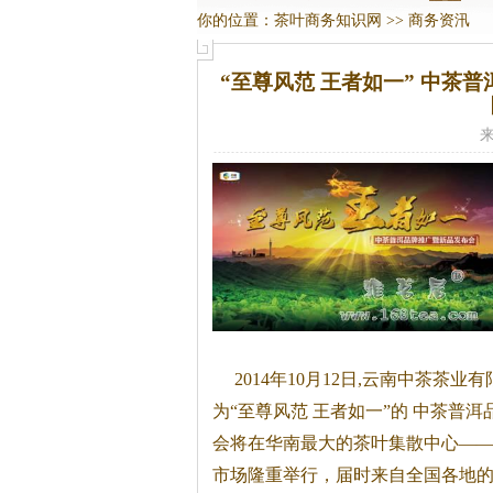
你的位置：
茶叶商务知识网
>>
商务资汛
“至尊风范 王者如一” 中茶普
来
2014年10月12日,云南中茶茶业
为“至尊风范 王者如一”的 中茶普
会将在华南最大的茶叶集散中心—
市场隆重举行，届时来自全国各地