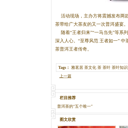
活动现场，主办方将震撼发布两款新品
茶带给广大茶友的又一次普洱盛宴
随着“王者归来”“一马当先”等系
深入人心。“至尊风范 王者如一” 
茶普洱王者传奇。
Tags：
雅茗居
茶文化
茶
茶叶
茶叶知识
上一篇
栏目推荐
普洱茶的“五个唯一”
图文欣赏