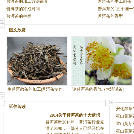
普洱茶的加工方法简介
普洱茶的手工制茶
普洱茶的冲泡时间
普洱茶的“五个唯一
普洱茶的种类
普洱茶的香型
图文欣赏
生普洱散茶的加工|普洱茶制作
论普洱茶的香气（大滇说茶）
工艺
延伸阅读
安化黑茶
2014关于普洱茶的十大猜想
霍山黄芽
普洱茶叶2014年，普洱茶行业充
霍山黄芽
满了未知，一部分人已经开始在
霍山黄芽