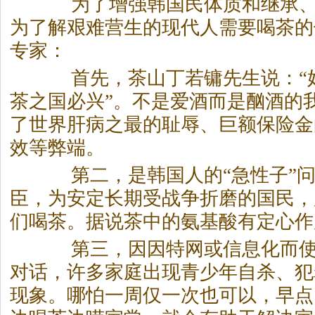
为了增强韩国民体质和继承、
为了解艰难营生的现代人需要喝茶的
专家：
首先，茶山丁若镛先生说：“
茶之国必兴”。不是爱酒而是酗酒的
了世界肝病之最的耻辱、巨额保险金
效等弊端。
第二，是韩国人的“急性子”问
臣，为安定长期受战争折磨的国民，
们喝茶。据说茶中的氨基酸有定心作
第三，因因特网或信息化而使
对话，许多家庭出现青少年自杀、犯
现象。哪怕一周仅一次也可以，早点