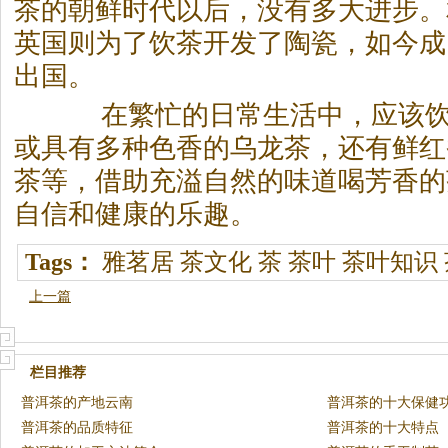
茶的朝鲜时代以后，没有多大进步。
英国则为了饮茶开发了陶瓷，如今成
出国。
在繁忙的日常生活中，应该饮
或具有多种色香的乌龙茶，还有鲜红
茶等，借助充溢自然的味道喝芳香的
自信和健康的乐趣。
Tags：
雅茗居
茶文化
茶
茶叶
茶叶知识
上一篇
栏目推荐
普洱茶的产地云南
普洱茶的十大保健
普洱茶的品质特征
普洱茶的十大特点