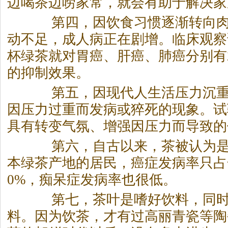
边喝茶边唠家常，就会有助于解决家
第四，因饮食习惯逐渐转向肉
动不足，成人病正在剧增。临床观察
杯绿茶就对胃癌、肝癌、肺癌分别有20
的抑制效果。
第五，因现代人生活压力沉重
因压力过重而发病或猝死的现象。试
具有转变气氛、增强因压力而导致的
第六，自古以来，茶被认为是
本绿茶产地的居民，癌症发病率只占
0%，痴呆症发病率也很低。
第七，茶叶是嗜好饮料，同时
料。因为饮茶，才有过高丽青瓷等陶