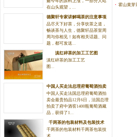
赌今年的原料上涨，一部分人站
霍山黄芽
在山头观望，...
德聚轩专家讲解喝茶的注意事项
品尽天下好茶，分享饮茶之道，
畅谈茶与人生，德聚轩品茶室周
周与你相见！如有相关话题、问
题，都可发送...
滇红碎茶的加工工艺图
滇红碎茶的加工工艺
图...
中国人买走法总理府葡萄酒拍卖
中国人买走法国总理府葡萄酒拍
会最贵拍品
卖会最贵拍品12月6日，法国总理
拍卖了府中酒窖1400瓶葡萄酒藏
品，获得了1...
千两茶的包装材料及包装技术
千两茶的包装材料千两茶包装技
术...