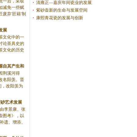
统一后，采取
清雍正—嘉庆年间瓷业的发展
如减免一些赋
紫砂壶新的生命与发展空间
废弃'匠籍'制
康熙青花瓷的发展与创新
发展
茶文化中的一
讨论茶具史的
茶文化的历史
源自其产生和
因荆溪河得
改名阳羡。晋
]，改阳羡为
紫砂艺术发展
,由李景康、张
壶图考》，以
、补遗、增添、