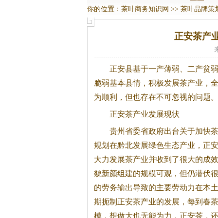
你的位置：
茶叶商务知识网
>>
茶叶品牌策
正安茶产
正安县基于一产薄弱、二产贫
脆弱基本县情，积极发展茶产业，
为顺利，但也存在不可忽视的问题
正安茶产业发展现状
贵州省委省政府出台关于加快
规划在黔北发展绿色生态产业，正
大力发展茶产业并收到了很大的成
貌新颜组建的规模可观，但仍潜伏
的劳务输出导致的主要劳动力在本
期扼制正安茶产业的发展，每到春
模，想做大也无能为力，正安茶，