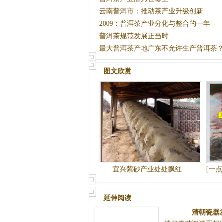
云南普洱市：推动茶产业升级创新
2009：普洱茶产业分化与整合的一年
普洱茶规范发展正当时
最大普洱茶产地广东不允许生产普洱茶
图文欣赏
宜兴紫砂产业处处飘红
[一
延伸阅读
清朝瓷器