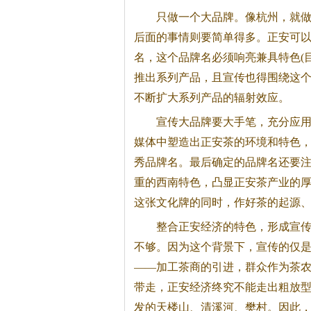
只做一个大品牌。像杭州，就
后面的事情则要简单得多。正安可
名，这个品牌名必须响亮兼具特色(
推出系列产品，且宣传也得围绕这
不断扩大系列产品的辐射效应。
宣传大品牌要大手笔，充分应
媒体中塑造出正安茶的环境和特色
秀品牌名。最后确定的品牌名还要
重的西南特色，凸显正安茶产业的
这张文化牌的同时，作好茶的起源
整合正安经济的特色，形成宣
不够。因为这个背景下，宣传的仅
——加工茶商的引进，群众作为茶
带走，正安经济终究不能走出粗放
发的天楼山、清溪河、樊村。因此