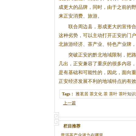
成更大的品牌，同时，由于之前的野
来正安消费、旅游。
联合周边县，形成更大的宣传
这种劣势，可以主动打开正安的门户
北旅游经济、茶产业、特色产业牌
突破正安的黔北地域限制，把
几出，正安兼容了重庆的很多内容
是有基础和可能性的，因此，面向
正安经济发展不利的地域特点的有
Tags：
雅茗居
茶文化
茶
茶叶
茶叶知识
上一篇
栏目推荐
普洱茶产业潜力在哪里