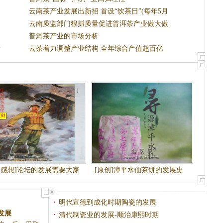
云南茶产业发展出新招 首设“饮茶日”(每年5月
8日)
云南质监部门狠抓质量促进普洱茶产业做大做
强
普洱茶产业的市场分析
？
云茶着力调整产业结构 全年综合产值超百亿
元
点感想]论坛的发展需要大家
[原创]漳平水仙茶饼的发展史
的参与
明代宣德到成化时期陶瓷的发展
发展
清代制瓷业的发展-顺治康熙时期