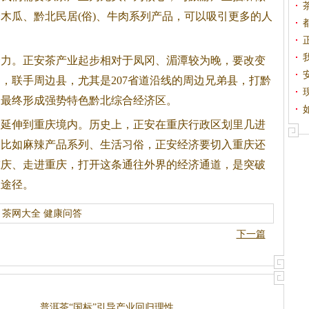
木瓜、黔北民居(俗)、牛肉系列产品，可以吸引更多的人
合力。正安茶产业起步相对于凤冈、湄潭较为晚，要改变
，联手周边县，尤其是207省道沿线的周边兄弟县，打黔
，最终形成强势特色黔北综合经济区。
路延伸到重庆境内。历史上，正安在重庆行政区划里几进
，比如麻辣产品系列、生活习俗，正安经济要切入重庆还
重庆、走进重庆，打开这条通往外界的经济通道，是突破
效途径。
茶网大全
健康问答
下一篇
普洱茶“国标”引导产业回归理性