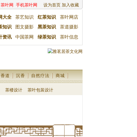
茶叶网
手机茶叶网
设为首页
加入收藏
网大全
茶艺知识
红茶知识
茶叶网店
茶知识
图文摄影
黑茶知识
茶道摄影
叶资讯
中国茶网
绿茶知识
茶叶信息
香道
沉香
自然疗法
商城
茶楼设计
茶叶包装设计