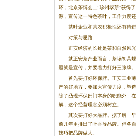
环；北京茶博会上“珍州翠芽”获得
源，宣传这一特色茶叶，工作力度
茶叶企业和茶农积极性还有待
对策与思路
正安经济的长处是茶和自然风
就正安茶产业而言，茶场初具
题就是宣传，并要着力打好三张牌
首先要打好环保牌。正安工业
产的好地方，要加大宣传力度，塑
除了凸现环保部门本身的职能外，
解，这个经营理念必须树立。
其次要打好大品牌。据了解，早
前几年更推出了吐香等品牌。但各
技巧把品牌做大。