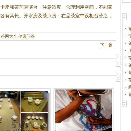
、卡座和茶艺表演台，注意适度、合理利用空间，不能毫
，各有其长。开水房及茶点房：在品茶室中设柜台替之，
茶网大全
健康问答
下一篇