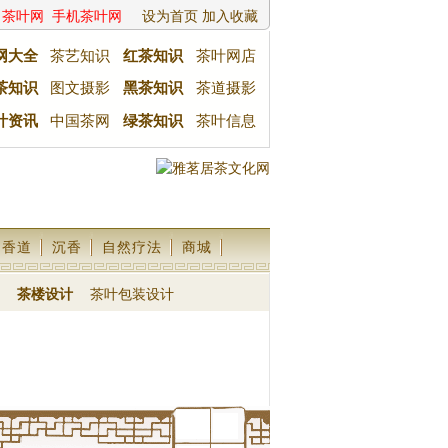
茶叶网
手机茶叶网
设为首页
加入收藏
网大全
茶艺知识
红茶知识
茶叶网店
茶知识
图文摄影
黑茶知识
茶道摄影
叶资讯
中国茶网
绿茶知识
茶叶信息
香道
沉香
自然疗法
商城
茶楼设计
茶叶包装设计