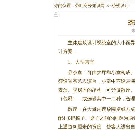
你的位置：
茶叶商务知识网
>>
茶楼设计
茶
来
主体建筑设计视茶室的大小而
计方案：
1、大型茶室
品茶室：可由大厅和小室构成
须设置茶艺表演台，小室中不设表
表演。视房屋的结构，可分设散座
（包厢），或选设其中一二种，合
散座：在大堂内摆放圆桌或方
配4~8把椅子。桌子之间的间距为
上通道60厘米的宽度，使客人进出