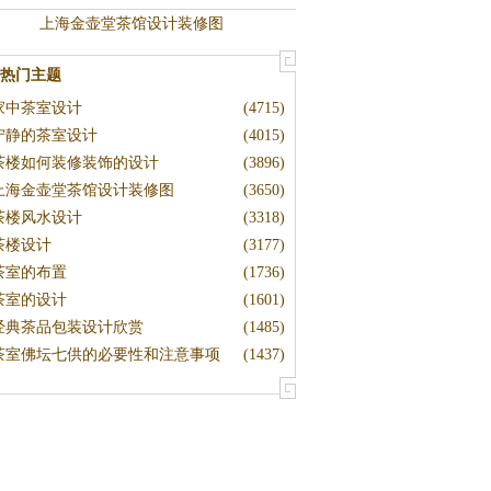
上海金壶堂茶馆设计装修图
热门主题
家中茶室设计
(4715)
宁静的茶室设计
(4015)
茶楼如何装修装饰的设计
(3896)
上海金壶堂茶馆设计装修图
(3650)
茶楼风水设计
(3318)
茶楼设计
(3177)
茶室的布置
(1736)
茶室的设计
(1601)
经典茶品包装设计欣赏
(1485)
茶室佛坛七供的必要性和注意事项
(1437)