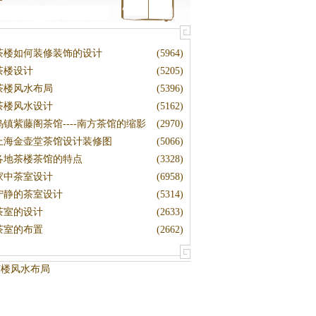
茶楼如何装修装饰的设计
(5964)
茶楼设计
(5205)
茶楼风水布局
(5396)
茶楼风水设计
(5162)
乌镇紫藤阁茶馆----南方茶馆的缩影
(2970)
上海金壶堂茶馆设计装修图
(5066)
各地茶楼茶馆的特点
(3328)
家中茶室设计
(6958)
宁静的茶室设计
(5314)
茶室的设计
(2633)
茶室的布置
(2662)